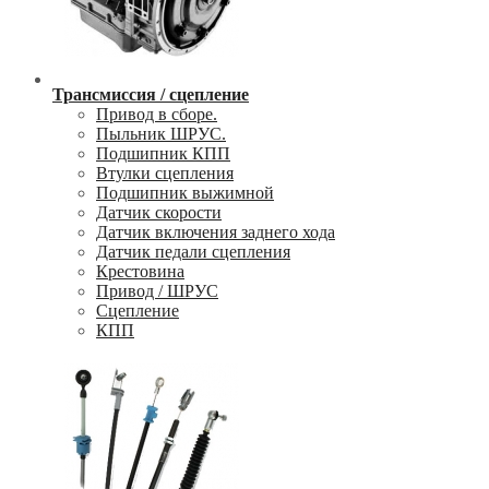
Трансмиссия / сцепление
Привод в сборе.
Пыльник ШРУС.
Подшипник КПП
Втулки сцепления
Подшипник выжимной
Датчик скорости
Датчик включения заднего хода
Датчик педали сцепления
Крестовина
Привод / ШРУС
Сцепление
КПП