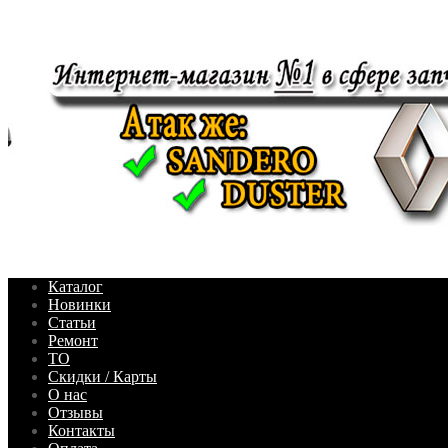
Каталог
Новинки
Статьи
Ремонт
ТО
Скидки / Карты
О нас
Отзывы
Контакты