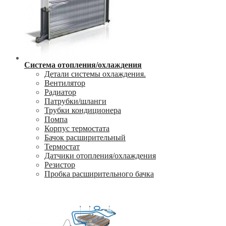
Система отопления/охлаждения
Детали системы охлаждения.
Вентилятор
Радиатор
Патрубки/шланги
Трубки кондиционера
Помпа
Корпус термостата
Бачок расширительный
Термостат
Датчики отопления/охлаждения
Резистор
Пробка расширительного бачка