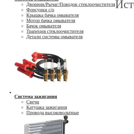
Ист
Дворник/Рычаг/Поводок стеклоочистителя
Форсунки с/о
Крышка бачка омывателя
Мотор бачка омывателя
Бачок омывателя
Трапеция стеклоочистителя
Детали системы омывателя
Система зажигания
Свечи
Катушка зажигания
Провода высоковольтные