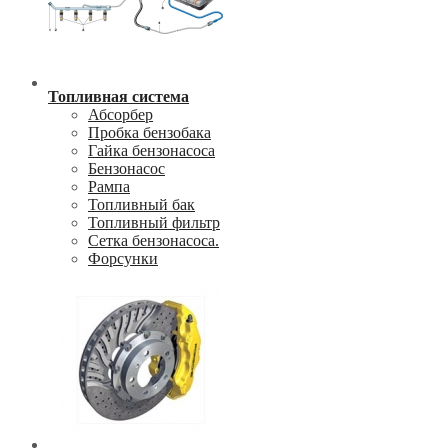
Топливная система
Абсорбер
Пробка бензобака
Гайка бензонасоса
Бензонасос
Рампа
Топливный бак
Топливный фильтр
Сетка бензонасоса.
Форсунки