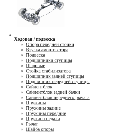
Ходовая / подвеска
Опора передней стойки
Втулка амортизатора
Подвеска
Подшипники ступицы
Шаровые
Стойка стабилизатора
Подшипник задней ступицы
Подшипник передней ступицы
Сайлентблок
Сайлентблок задней балки
Сайлентблок переднего рычага
Пружины
Пружины задние
Пружины передние
Пружина педали
Рычаг
Шайба опоры