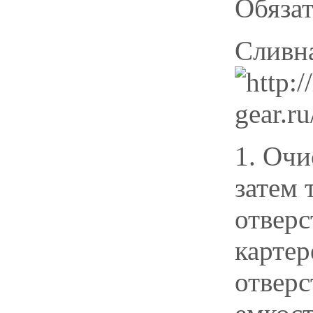
Обязат
Сливн
1. Очи
затем 
отверс
картер
отверс