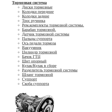
Тормозная система
Диски тормозные
Колодки передние
Колодки задние
Трос ручника
Рем.комплекты тормозной системы.
Барабан тормозной.
Датчик тормозной системы
Пальцы суппорта
Ось педали тормоза
Вакуумник
Цилиндр тормозной
Бачок ГТЦ
Щит опорный
Кулак/Кулак в сборе
Разделитель тормозной системы
Шланг тормозной
Суппорт
Скоба суппорта