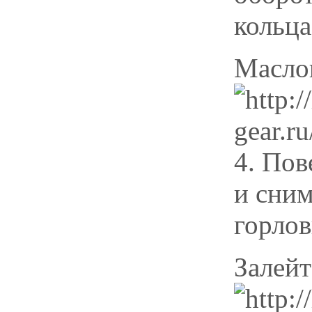
кольца
Масло
4. Пов
и сним
горло
Залейт