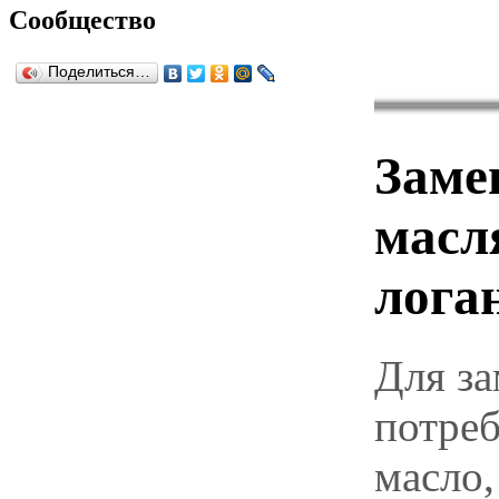
Сообщество
Поделиться…
Заме
масл
лога
Для за
потреб
масло,