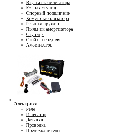
Втулка стабилизатора
Колпак ступицы
Опорный подшипник
Хомут стабилизатора
Резинка пружины
Пыльник амортизатора
Ступица
Стойка передняя
Амортизатор
Электрика
Реле
Генератор
Датчики
Проводка
Предохранители