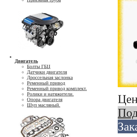
Двигатель
Болты ГБЦ
Датчики двигателя
Дроссельная заслонка
Ременный привод
Ременный привод комплект.
Ролики и натяжители.
Цен
Опора двигателя
Щуп масляный.
Под
Зак