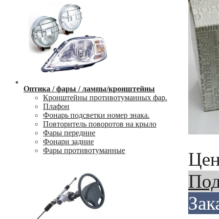
Оптика / фары / лампы/кронштейны
Кронштейны противотуманных фар.
Плафон
Фонарь подсветки номер знака.
Повторитель поворотов на крыло
Фары передние
Фонари задние
Фары противотуманные
Цен
Под
Зак