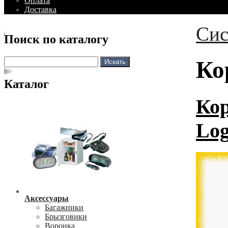
Оплата
Доставка
Сис
Поиск по каталогу
Ко
Каталог
Кор
Log
Аксессуары
Багажники
Брызговики
Воронка