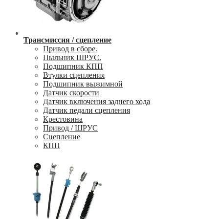
Трансмиссия / сцепление
Привод в сборе.
Пыльник ШРУС.
Подшипник КПП
Втулки сцепления
Подшипник выжимной
Датчик скорости
Датчик включения заднего хода
Датчик педали сцепления
Крестовина
Привод / ШРУС
Сцепление
КПП