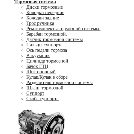
Тормозная система
Диски тормозные
Колодки передние
Колодки задние
Трос ручника
Рем.комплекты тормозной системы.
Барабан тормозной.
Датчик тормозной системы
Пальцы суппорта
Ось педали тормоза
Вакуумник
Цилиндр тормозной
Бачок ГТЦ
Щит опорный
Кулак/Кулак в сборе
Разделитель тормозной системы
Шланг тормозной
Суппорт
Скоба суппорта