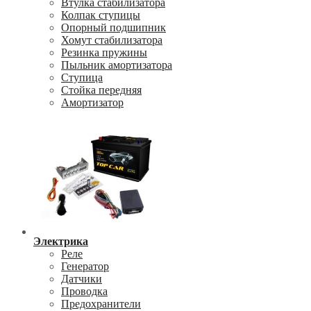
Втулка стабилизатора
Колпак ступицы
Опорный подшипник
Хомут стабилизатора
Резинка пружины
Пыльник амортизатора
Ступица
Стойка передняя
Амортизатор
Электрика
Реле
Генератор
Датчики
Проводка
Предохранители