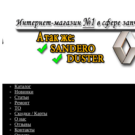
Каталог
Новинки
Статьи
Ремонт
ТО
Скидки / Карты
О нас
Отзывы
Контакты