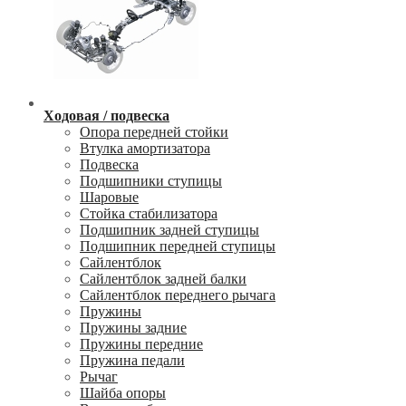
Ходовая / подвеска
Опора передней стойки
Втулка амортизатора
Подвеска
Подшипники ступицы
Шаровые
Стойка стабилизатора
Подшипник задней ступицы
Подшипник передней ступицы
Сайлентблок
Сайлентблок задней балки
Сайлентблок переднего рычага
Пружины
Пружины задние
Пружины передние
Пружина педали
Рычаг
Шайба опоры