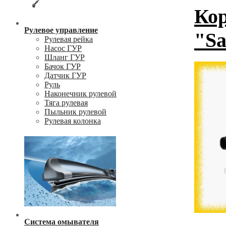
Кор
Рулевое управление
"Sa
Рулевая рейка
Насос ГУР
Шланг ГУР
Бачок ГУР
Датчик ГУР
Руль
Наконечник рулевой
Тяга рулевая
Пыльник рулевой
Рулевая колонка
Система омывателя