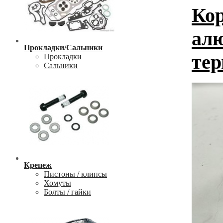
Кор
алю
Прокладки/Сальники
тер
Прокладки
Сальники
Крепеж
Пистоны / клипсы
Хомуты
Болты / гайки