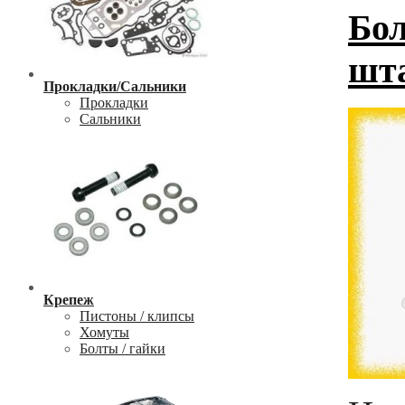
Бол
шт
Прокладки/Сальники
Прокладки
Сальники
Крепеж
Пистоны / клипсы
Хомуты
Болты / гайки