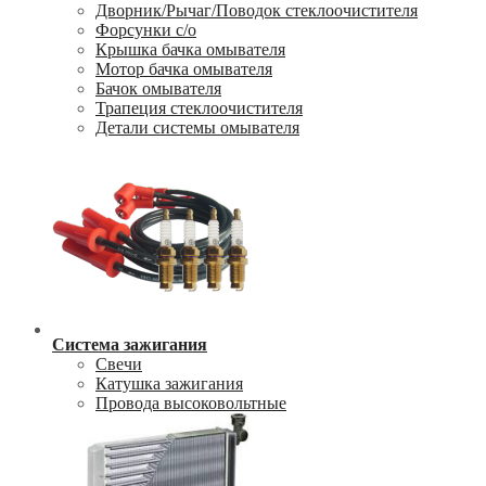
Дворник/Рычаг/Поводок стеклоочистителя
Форсунки с/о
Крышка бачка омывателя
Мотор бачка омывателя
Бачок омывателя
Трапеция стеклоочистителя
Детали системы омывателя
Система зажигания
Свечи
Катушка зажигания
Провода высоковольтные