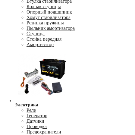
Втулка стабилизатора
Колпак ступицы
Опорный подшипник
Хомут стабилизатора
Резинка пружины
Пыльник амортизатора
Ступица
Стойка передняя
Амортизатор
Электрика
Реле
Генератор
Датчики
Проводка
Предохранители