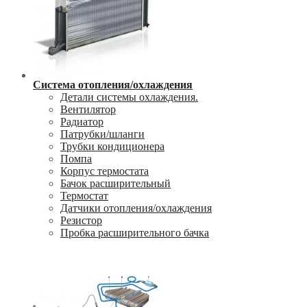
Система отопления/охлаждения
Детали системы охлаждения.
Вентилятор
Радиатор
Патрубки/шланги
Трубки кондиционера
Помпа
Корпус термостата
Бачок расширительный
Термостат
Датчики отопления/охлаждения
Резистор
Пробка расширительного бачка