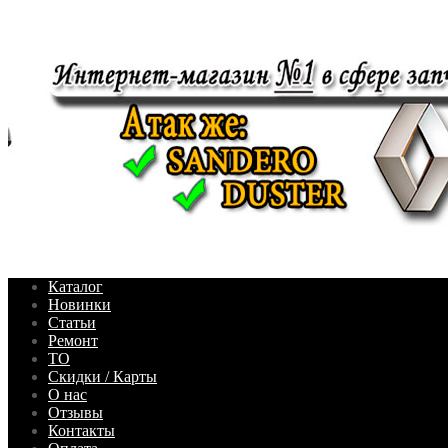
Каталог
Новинки
Статьи
Ремонт
ТО
Скидки / Карты
О нас
Отзывы
Контакты