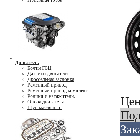
Двигатель
Болты ГБЦ
Датчики двигателя
Дроссельная заслонка
Ременный привод
Ременный привод комплект.
Ролики и натяжители.
Цен
Опора двигателя
Щуп масляный.
Под
Зак