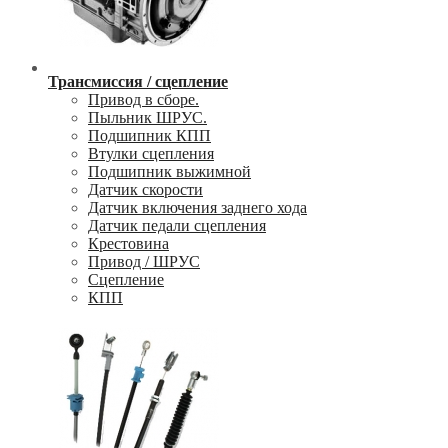
Трансмиссия / сцепление
Привод в сборе.
Пыльник ШРУС.
Подшипник КПП
Втулки сцепления
Подшипник выжимной
Датчик скорости
Датчик включения заднего хода
Датчик педали сцепления
Крестовина
Привод / ШРУС
Сцепление
КПП