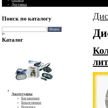
Оплата
Доставка
Дис
Поиск по каталогу
Ди
Каталог
Кол
лит
Аксессуары
Багажники
Брызговики
Воронка