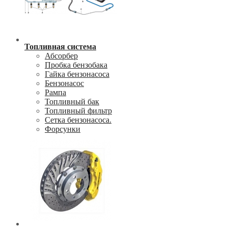
Топливная система
Абсорбер
Пробка бензобака
Гайка бензонасоса
Бензонасос
Рампа
Топливный бак
Топливный фильтр
Сетка бензонасоса.
Форсунки