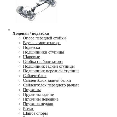
Ходовая / подвеска
Опора передней стойки
Втулка амортизатора
Подвеска
Подшипники ступицы
Шаровые
Стойка стабилизатора
Подшипник задней ступицы
Подшипник передней ступицы
Сайлентблок
Сайлентблок задней балки
Сайлентблок переднего рычага
Пружины
Пружины задние
Пружины передние
Пружина педали
Рычаг
Шайба опоры