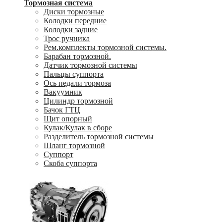
Тормозная система
Диски тормозные
Колодки передние
Колодки задние
Трос ручника
Рем.комплекты тормозной системы.
Барабан тормозной.
Датчик тормозной системы
Пальцы суппорта
Ось педали тормоза
Вакуумник
Цилиндр тормозной
Бачок ГТЦ
Щит опорный
Кулак/Кулак в сборе
Разделитель тормозной системы
Шланг тормозной
Суппорт
Скоба суппорта