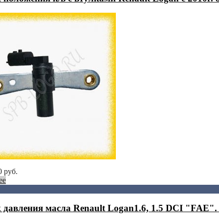
0
руб.
ее
 давления масла Renault Logan1.6, 1.5 DCI "FAE".