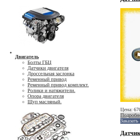
Двигатель
Болты ГБЦ
Датчики двигателя
Дроссельная заслонка
Ременный привод
Ременный привод комплект.
Ролики и натяжители.
Опора двигателя
Щуп масляный.
Цена:
67
Подробн
Заказать
Датчик