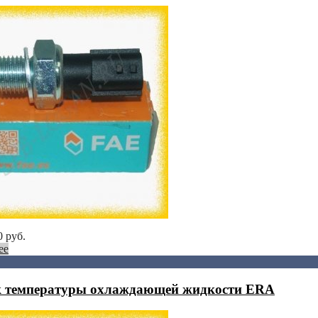
0
руб.
ее
 температуры охлаждающей жидкости ERA