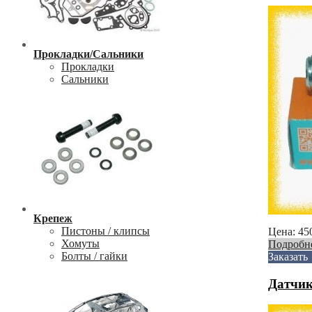
Прокладки/Сальники
Прокладки
Сальники
Крепеж
Пистоны / клипсы
Цена:
45
Хомуты
Подробн
Болты / гайки
Заказать
Датчик