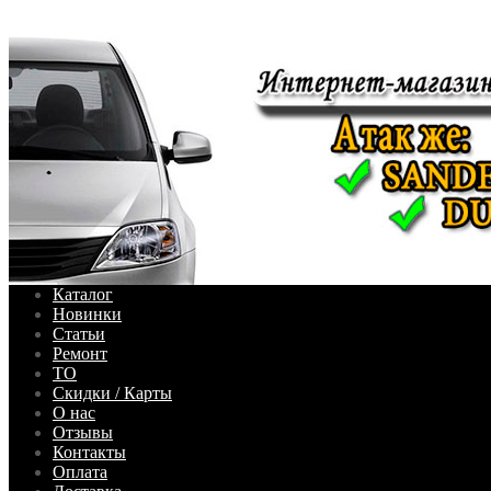
Каталог
Новинки
Статьи
Ремонт
ТО
Скидки / Карты
О нас
Отзывы
Контакты
Оплата