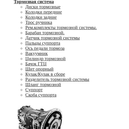
Тормозная система
Диски тормозные
Колодки передние
Колодки задние
Трос ручника
Рем.комплекты тормозной системы.
Барабан тормозной.
Датчик тормозной системы
Пальцы суппорта
Ось педали тормоза
Вакуумник
Цилиндр тормозной
Бачок ГТЦ
Щит опорный
Кулак/Кулак в сборе
Разделитель тормозной системы
Шланг тормозной
Суппорт
Скоба суппорта