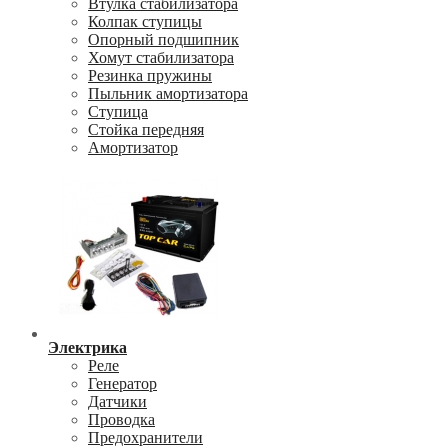
Втулка стабилизатора
Колпак ступицы
Опорный подшипник
Хомут стабилизатора
Резинка пружины
Пыльник амортизатора
Ступица
Стойка передняя
Амортизатор
Электрика
Реле
Генератор
Датчики
Проводка
Предохранители