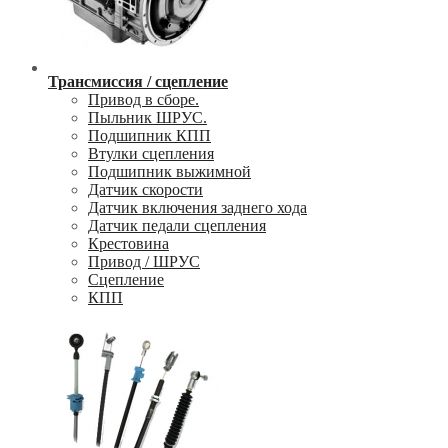
Трансмиссия / сцепление
Привод в сборе.
Пыльник ШРУС.
Подшипник КПП
Втулки сцепления
Подшипник выжимной
Датчик скорости
Датчик включения заднего хода
Датчик педали сцепления
Крестовина
Привод / ШРУС
Сцепление
КПП