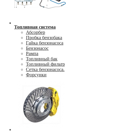
Топливная система
Абсорбер
Пробка бензобака
Гайка бензонасоса
Бензонасос
Рампа
Топливный бак
Топливный фильтр
Сетка бензонасоса.
Форсунки