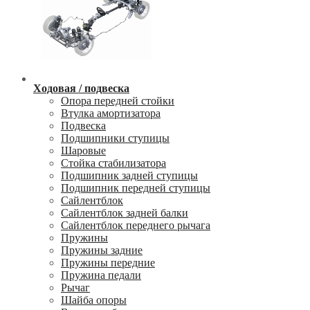
Ходовая / подвеска
Опора передней стойки
Втулка амортизатора
Подвеска
Подшипники ступицы
Шаровые
Стойка стабилизатора
Подшипник задней ступицы
Подшипник передней ступицы
Сайлентблок
Сайлентблок задней балки
Сайлентблок переднего рычага
Пружины
Пружины задние
Пружины передние
Пружина педали
Рычаг
Шайба опоры