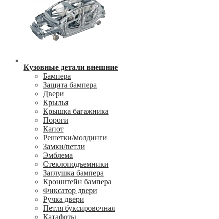
Кузовные детали внешние
Бампера
Защита бампера
Двери
Крылья
Крышка багажника
Пороги
Капот
Решетки/молдинги
Замки/петли
Эмблема
Стеклоподъемники
Заглушка бампера
Кронштейн бампера
Фиксатор двери
Ручка двери
Петля буксировочная
Катафоты