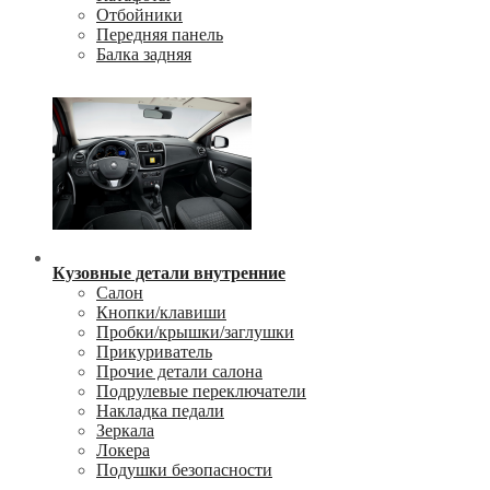
Отбойники
Передняя панель
Балка задняя
Кузовные детали внутренние
Салон
Кнопки/клавиши
Пробки/крышки/заглушки
Прикуриватель
Прочие детали салона
Подрулевые переключатели
Накладка педали
Зеркала
Локера
Подушки безопасности