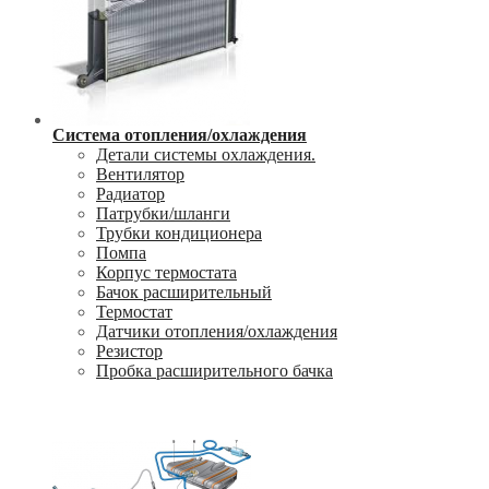
Система отопления/охлаждения
Детали системы охлаждения.
Вентилятор
Радиатор
Патрубки/шланги
Трубки кондиционера
Помпа
Корпус термостата
Бачок расширительный
Термостат
Датчики отопления/охлаждения
Резистор
Пробка расширительного бачка