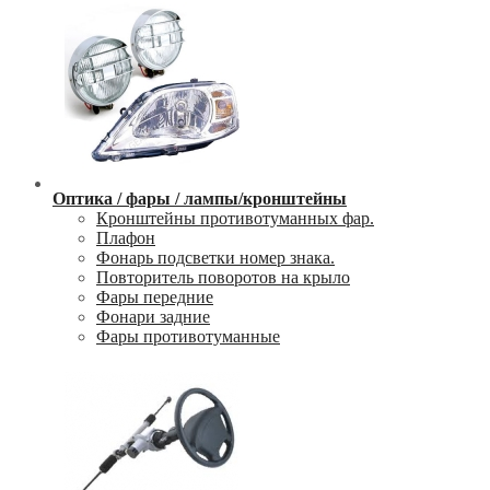
Оптика / фары / лампы/кронштейны
Кронштейны противотуманных фар.
Плафон
Фонарь подсветки номер знака.
Повторитель поворотов на крыло
Фары передние
Фонари задние
Фары противотуманные