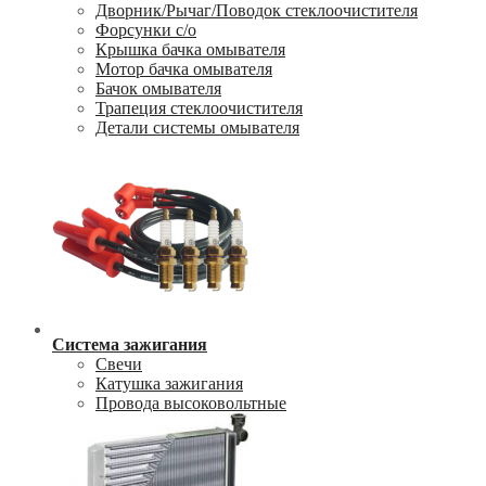
Дворник/Рычаг/Поводок стеклоочистителя
Форсунки с/о
Крышка бачка омывателя
Мотор бачка омывателя
Бачок омывателя
Трапеция стеклоочистителя
Детали системы омывателя
Система зажигания
Свечи
Катушка зажигания
Провода высоковольтные