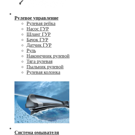
Рулевое управление
Рулевая рейка
Насос ГУР
Шланг ГУР
Бачок ГУР
Датчик ГУР
Руль
Наконечник рулевой
Тяга рулевая
Пыльник рулевой
Рулевая колонка
Система омывателя