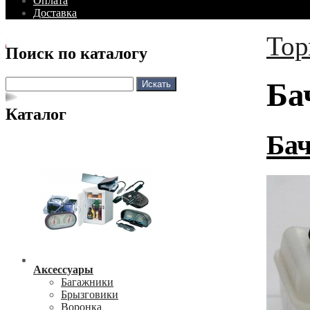
Оплата
Доставка
Тор
Поиск по каталогу
Ба
Каталог
Ба
Аксессуары
Багажники
Брызговики
Воронка