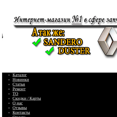
Каталог
Новинки
Статьи
Ремонт
ТО
Скидки / Карты
О нас
Отзывы
Контакты