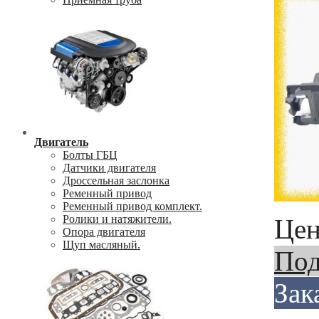
Двигатель
Болты ГБЦ
Датчики двигателя
Дроссельная заслонка
Ременный привод
Ременный привод комплект.
Ролики и натяжители.
Цен
Опора двигателя
Щуп масляный.
Под
Зак