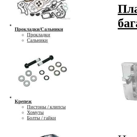
Пла
баг
Прокладки/Сальники
Прокладки
Сальники
Крепеж
Пистоны / клипсы
Хомуты
Болты / гайки