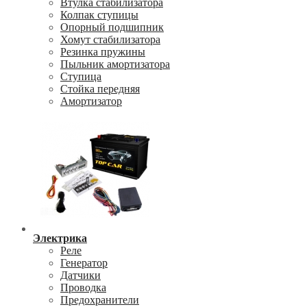
Втулка стабилизатора
Колпак ступицы
Опорный подшипник
Хомут стабилизатора
Резинка пружины
Пыльник амортизатора
Ступица
Стойка передняя
Амортизатор
Электрика
Реле
Генератор
Датчики
Проводка
Предохранители