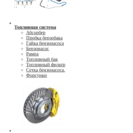
Топливная система
Абсорбер
Пробка бензобака
Гайка бензонасоса
Бензонасос
Рампа
Топливный бак
Топливный фильтр
Сетка бензонасоса.
Форсунки