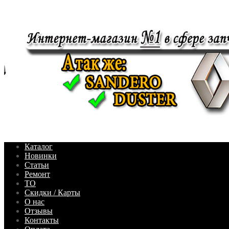
Каталог
Новинки
Статьи
Ремонт
ТО
Скидки / Карты
О нас
Отзывы
Контакты