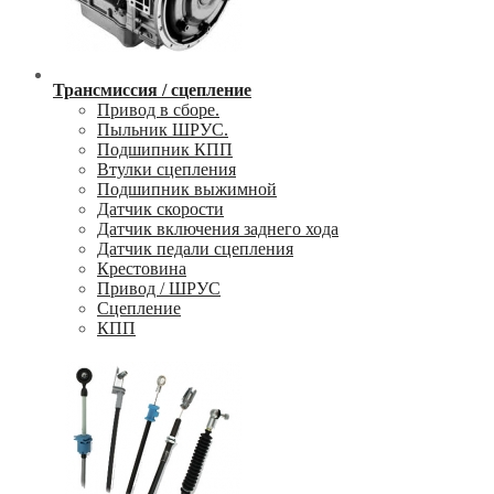
Трансмиссия / сцепление
Привод в сборе.
Пыльник ШРУС.
Подшипник КПП
Втулки сцепления
Подшипник выжимной
Датчик скорости
Датчик включения заднего хода
Датчик педали сцепления
Крестовина
Привод / ШРУС
Сцепление
КПП