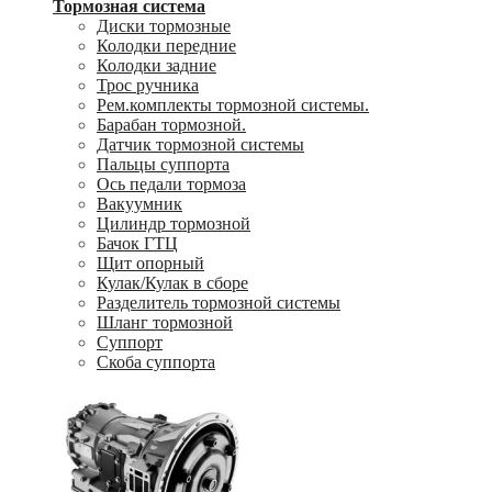
Тормозная система
Диски тормозные
Колодки передние
Колодки задние
Трос ручника
Рем.комплекты тормозной системы.
Барабан тормозной.
Датчик тормозной системы
Пальцы суппорта
Ось педали тормоза
Вакуумник
Цилиндр тормозной
Бачок ГТЦ
Щит опорный
Кулак/Кулак в сборе
Разделитель тормозной системы
Шланг тормозной
Суппорт
Скоба суппорта