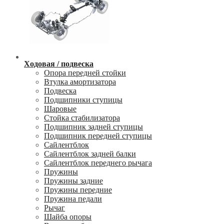
Ходовая / подвеска
Опора передней стойки
Втулка амортизатора
Подвеска
Подшипники ступицы
Шаровые
Стойка стабилизатора
Подшипник задней ступицы
Подшипник передней ступицы
Сайлентблок
Сайлентблок задней балки
Сайлентблок переднего рычага
Пружины
Пружины задние
Пружины передние
Пружина педали
Рычаг
Шайба опоры