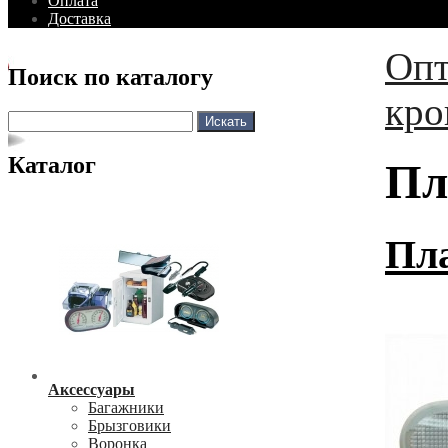
Оплата
Доставка
Опт
Поиск по каталогу
кр
Каталог
Пл
Пла
Аксессуары
Багажники
Брызговики
Воронка