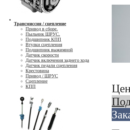
Трансмиссия / сцепление
Привод в сборе.
Пыльник ШРУС.
Подшипник КПП
Втулки сцепления
Подшипник выжимной
Датчик скорости
Датчик включения заднего хода
Датчик педали сцепления
Крестовина
Привод / ШРУС
Сцепление
Цен
КПП
Под
Зак