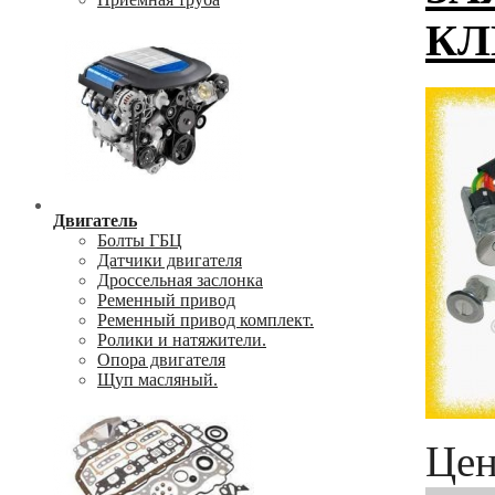
К
Двигатель
Болты ГБЦ
Датчики двигателя
Дроссельная заслонка
Ременный привод
Ременный привод комплект.
Ролики и натяжители.
Опора двигателя
Щуп масляный.
Цен