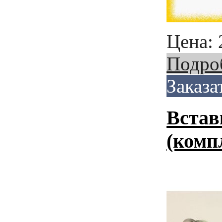
Цена:
Подро
Заказа
Встав
(комп