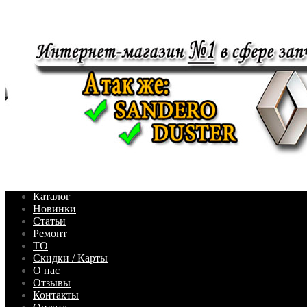
Каталог
Новинки
Статьи
Ремонт
ТО
Скидки / Карты
О нас
Отзывы
Контакты