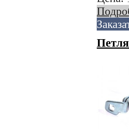
Подро
Заказа
Петля