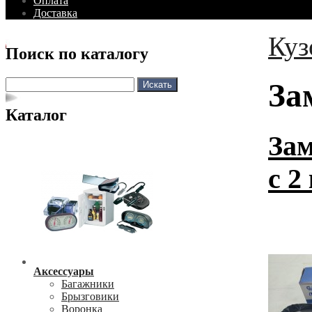
Оплата
Доставка
Куз
Поиск по каталогу
За
Каталог
Зам
с 2
Аксессуары
Багажники
Брызговики
Воронка