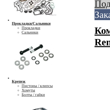
Под
Зак
Прокладки/Сальники
Ком
Прокладки
Сальники
Ren
Крепеж
Пистоны / клипсы
Хомуты
Болты / гайки