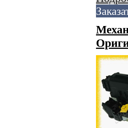
Заказа
Механ
Ориги