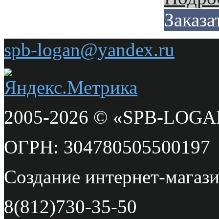
Заказа
spb-logan@yandex.ru
2005-2026 © «SPB-LOG
ОГРН: 304780505500197
Создание интернет-мага
8(812)730-35-50