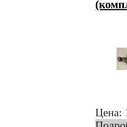
(комп
Цена:
Подро