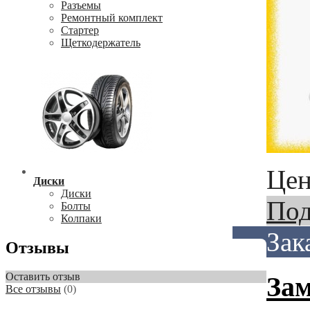
Разъемы
Ремонтный комплект
Стартер
Щеткодержатель
Цен
Диски
Диски
Под
Болты
Колпаки
Зак
Отзывы
Оставить отзыв
Зам
Все отзывы
(0)