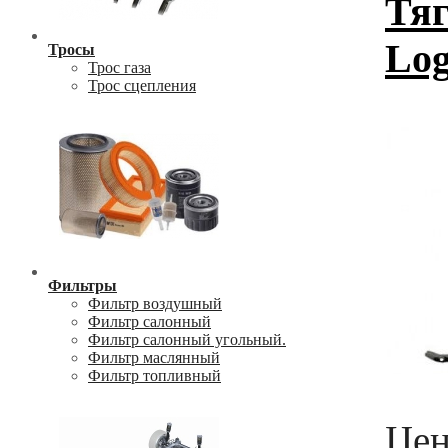
Тяг
Log
Тросы
Трос газа
Трос сцепления
Фильтры
Фильтр воздушный
Фильтр салонный
Фильтр салонный угольный.
Фильтр маслянный
Фильтр топливный
Цен