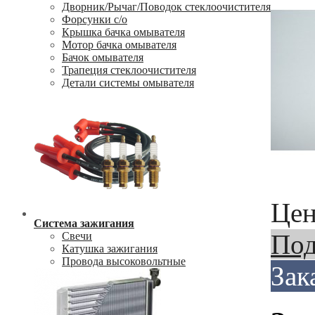
Дворник/Рычаг/Поводок стеклоочистителя
Форсунки с/о
Крышка бачка омывателя
Мотор бачка омывателя
Бачок омывателя
Трапеция стеклоочистителя
Детали системы омывателя
Цен
Система зажигания
Под
Свечи
Катушка зажигания
Провода высоковольтные
Зак