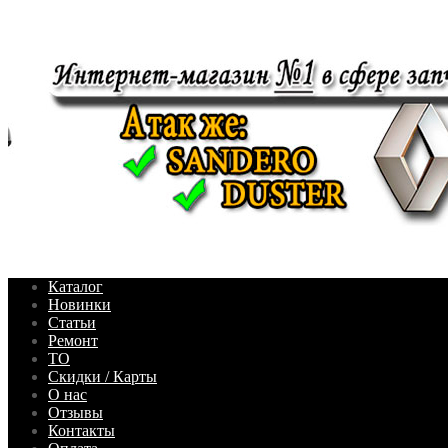
Каталог
Новинки
Статьи
Ремонт
ТО
Скидки / Карты
О нас
Отзывы
Контакты