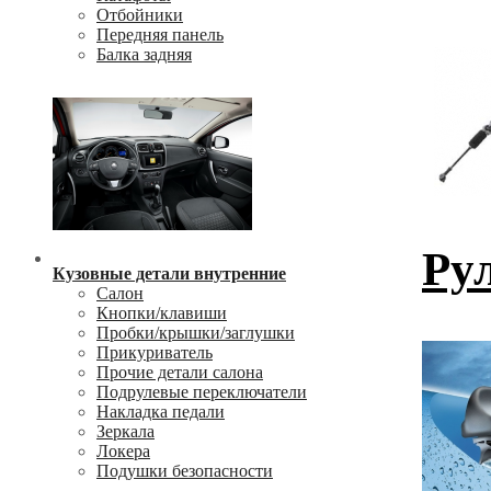
Отбойники
Передняя панель
Балка задняя
Ру
Кузовные детали внутренние
Салон
Кнопки/клавиши
Пробки/крышки/заглушки
Прикуриватель
Прочие детали салона
Подрулевые переключатели
Накладка педали
Зеркала
Локера
Подушки безопасности