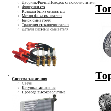
Дворник/Рычаг/Поводок стеклоочистителя
То
Форсунки с/о
Крышка бачка омывателя
Мотор бачка омывателя
Бачок омывателя
Трапеция стеклоочистителя
Детали системы омывателя
То
Система зажигания
Свечи
Катушка зажигания
Провода высоковольтные