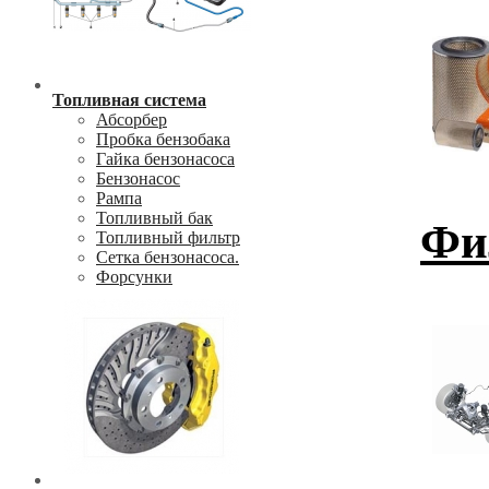
Топливная система
Абсорбер
Пробка бензобака
Гайка бензонасоса
Бензонасос
Рампа
Топливный бак
Фи
Топливный фильтр
Сетка бензонасоса.
Форсунки