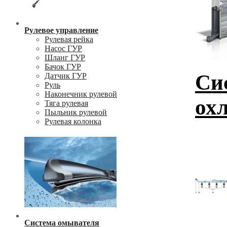
Рулевое управление
Рулевая рейка
Насос ГУР
Шланг ГУР
Бачок ГУР
Си
Датчик ГУР
Руль
Наконечник рулевой
ох
Тяга рулевая
Пыльник рулевой
Рулевая колонка
Система омывателя