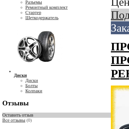
Цен
Разъемы
Ремонтный комплект
Под
Стартер
Щеткодержатель
Зак
ПР
ПР
РЕ
Диски
Диски
Болты
Колпаки
Отзывы
Оставить отзыв
Все отзывы
(0)