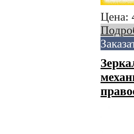
Цена:
Подро
Заказа
Зерка
механ
право