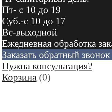
Пт- с 10 до 19
Суб.-с 10 до 17
Вс-выходной
Ежедневная обработка зак
Заказать обратный звонок
Нужна консультация?
Корзина
(
0
)