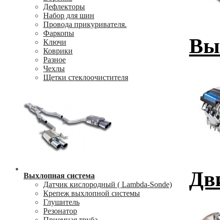
Дефлекторы
Набор для шин
Провода прикуривателя.
Фаркопы
Вы
Ключи
Коврики
Разное
Чехлы
Щетки стеклоочистителя
Дв
Выхлопная система
Датчик кислородный ( Lambda-Sonde)
Крепеж выхлопной системы
Глушитель
Резонатор
Приемная труба