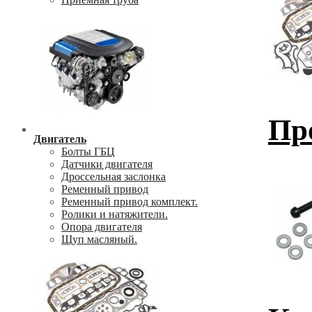
Пр
Двигатель
Болты ГБЦ
Датчики двигателя
Дроссельная заслонка
Ременный привод
Ременный привод комплект.
Ролики и натяжители.
Опора двигателя
Щуп масляный.