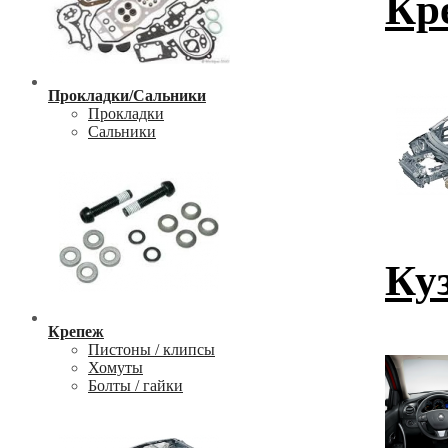
Кр
Прокладки/Сальники
Прокладки
Сальники
Ку
Крепеж
Пистоны / клипсы
Хомуты
Болты / гайки