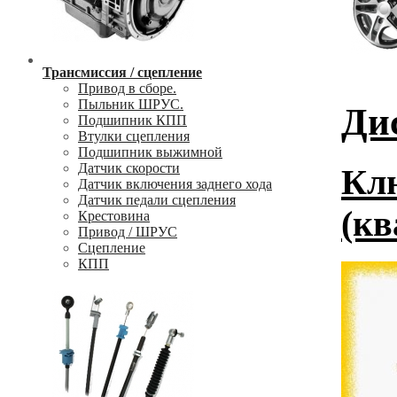
Трансмиссия / сцепление
Привод в сборе.
Пыльник ШРУС.
Ди
Подшипник КПП
Втулки сцепления
Подшипник выжимной
Датчик скорости
Клю
Датчик включения заднего хода
Датчик педали сцепления
(кв
Крестовина
Привод / ШРУС
Сцепление
КПП