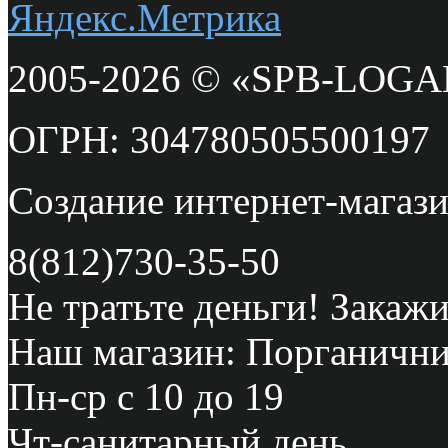
2005-2026 © «SPB-LOG
ОГРН: 304780505500197
Создание интернет-мага
8(812)730-35-50
Не тратьте деньги! Закажи
Наш магазин: Порганичник
Пн-ср с 10 до 19
Чт-санитарный день.