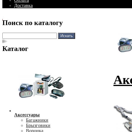
Оплата
Доставка
Поиск по каталогу
Каталог
Ак
Аксессуары
Багажники
Брызговики
Воронка