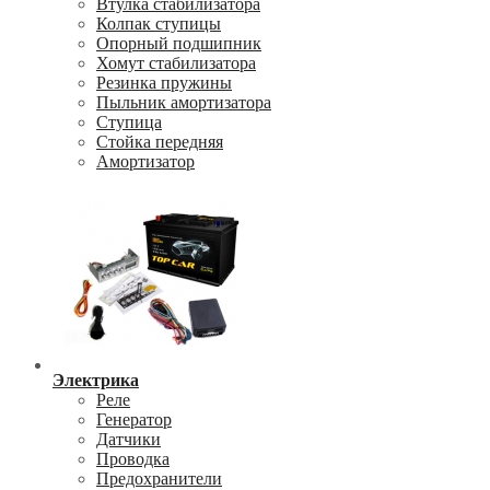
Втулка стабилизатора
Колпак ступицы
Опорный подшипник
Хомут стабилизатора
Резинка пружины
Пыльник амортизатора
Ступица
Стойка передняя
Амортизатор
Электрика
Реле
Генератор
Датчики
Проводка
Предохранители