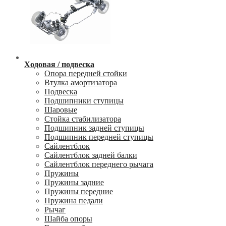
Ходовая / подвеска
Опора передней стойки
Втулка амортизатора
Подвеска
Подшипники ступицы
Шаровые
Стойка стабилизатора
Подшипник задней ступицы
Подшипник передней ступицы
Сайлентблок
Сайлентблок задней балки
Сайлентблок переднего рычага
Пружины
Пружины задние
Пружины передние
Пружина педали
Рычаг
Шайба опоры