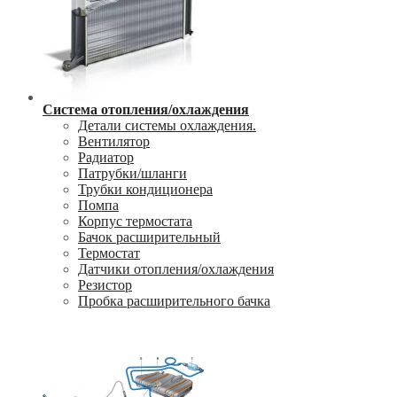
Система отопления/охлаждения
Детали системы охлаждения.
Вентилятор
Радиатор
Патрубки/шланги
Трубки кондиционера
Помпа
Корпус термостата
Бачок расширительный
Термостат
Датчики отопления/охлаждения
Резистор
Пробка расширительного бачка