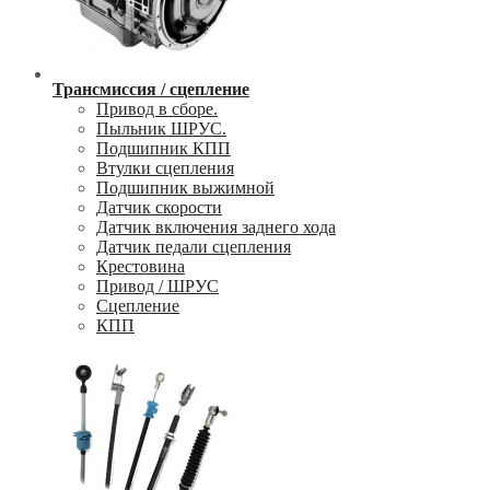
Трансмиссия / сцепление
Привод в сборе.
Пыльник ШРУС.
Подшипник КПП
Втулки сцепления
Подшипник выжимной
Датчик скорости
Датчик включения заднего хода
Датчик педали сцепления
Крестовина
Привод / ШРУС
Сцепление
КПП