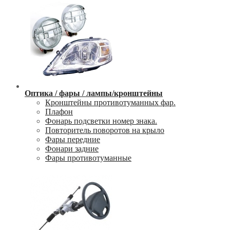
Оптика / фары / лампы/кронштейны
Кронштейны противотуманных фар.
Плафон
Фонарь подсветки номер знака.
Повторитель поворотов на крыло
Фары передние
Фонари задние
Фары противотуманные