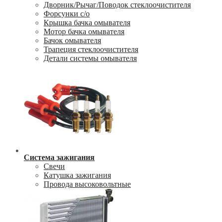
Дворник/Рычаг/Поводок стеклоочистителя
Форсунки с/о
Крышка бачка омывателя
Мотор бачка омывателя
Бачок омывателя
Трапеция стеклоочистителя
Детали системы омывателя
Система зажигания
Свечи
Катушка зажигания
Провода высоковольтные