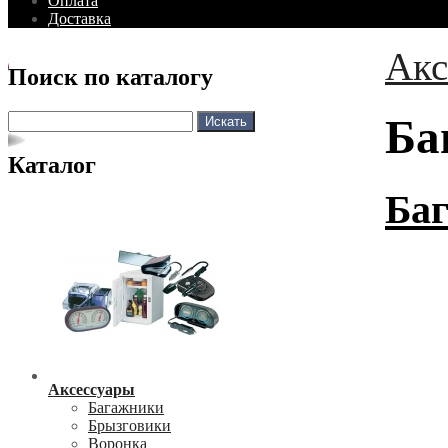
Оплата
Доставка
Акс
Поиск по каталогу
Ба
Каталог
Ба
Аксессуары
Багажники
Брызговики
Воронка