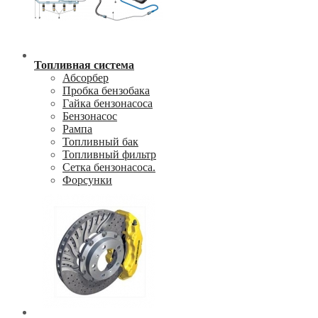
Топливная система
Абсорбер
Пробка бензобака
Гайка бензонасоса
Бензонасос
Рампа
Топливный бак
Топливный фильтр
Сетка бензонасоса.
Форсунки