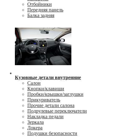
Отбойники
Передняя панель
Балка задняя
Кузовные детали внутренние
Салон
Кнопки/клавиши
Пробки/крышки/заглушки
Прикуриватель
Прочие детали салона
Подрулевые переключатели
Накладка педали
Зеркала
Локера
Подушки безопасности