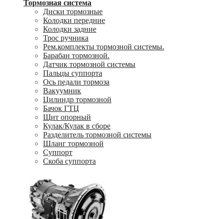
Тормозная система
Диски тормозные
Колодки передние
Колодки задние
Трос ручника
Рем.комплекты тормозной системы.
Барабан тормозной.
Датчик тормозной системы
Пальцы суппорта
Ось педали тормоза
Вакуумник
Цилиндр тормозной
Бачок ГТЦ
Щит опорный
Кулак/Кулак в сборе
Разделитель тормозной системы
Шланг тормозной
Суппорт
Скоба суппорта