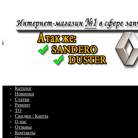
Каталог
Новинки
Статьи
Ремонт
ТО
Скидки / Карты
О нас
Отзывы
Контакты