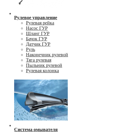
Рулевое управление
Рулевая рейка
Насос ГУР
Шланг ГУР
Бачок ГУР
Датчик ГУР
Руль
Наконечник рулевой
Тяга рулевая
Пыльник рулевой
Рулевая колонка
Система омывателя