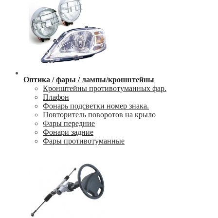
Оптика / фары / лампы/кронштейны
Кронштейны противотуманных фар.
Плафон
Фонарь подсветки номер знака.
Повторитель поворотов на крыло
Фары передние
Фонари задние
Фары противотуманные