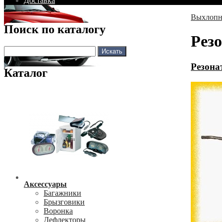
Доставка
Выхлопн
Поиск по каталогу
Рез
Резона
Каталог
Аксессуары
Багажники
Брызговики
Воронка
Дефлекторы