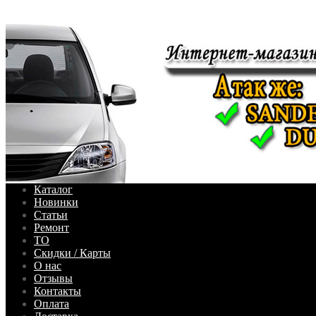
Каталог
Новинки
Статьи
Ремонт
ТО
Скидки / Карты
О нас
Отзывы
Контакты
Оплата