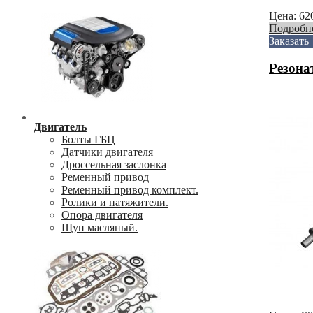
Цена:
62
Подробн
Заказать
Резона
Двигатель
Болты ГБЦ
Датчики двигателя
Дроссельная заслонка
Ременный привод
Ременный привод комплект.
Ролики и натяжители.
Опора двигателя
Щуп масляный.