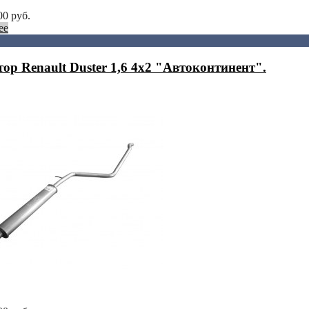
00
руб.
ее
тор Renault Duster 1,6 4x2 "Автоконтинент".